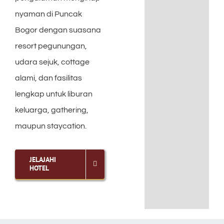
nyaman di Puncak
Dining
Bogor dengan suasana
resort pegunungan,
Spa
udara sejuk, cottage
alami, dan fasilitas
Contact
lengkap untuk liburan
keluarga, gathering,
maupun staycation.
JELAJAHI
HOTEL