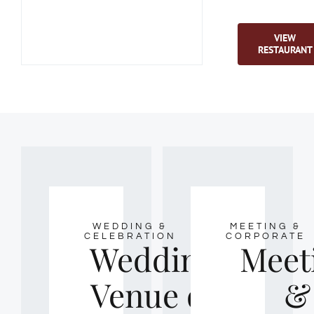
VIEW
RESTAURANT
WEDDING &
MEETING &
CELEBRATION
CORPORATE
Wedding
Meet
Venue di
&