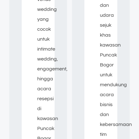
dan
wedding
udara
yang
sejuk
cocok
khas
untuk
kawasan
intimate
Puncak
wedding,
Bogor
engagement,
untuk
hingga
mendukung
acara
acara
resepsi
bisnis
di
dan
kawasan
kebersamaan
Puncak
tim
Bogor.