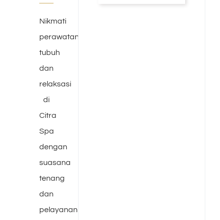
Nikmati
perawatan
tubuh
dan
relaksasi
di
Citra
Spa
dengan
suasana
tenang
dan
pelayanan