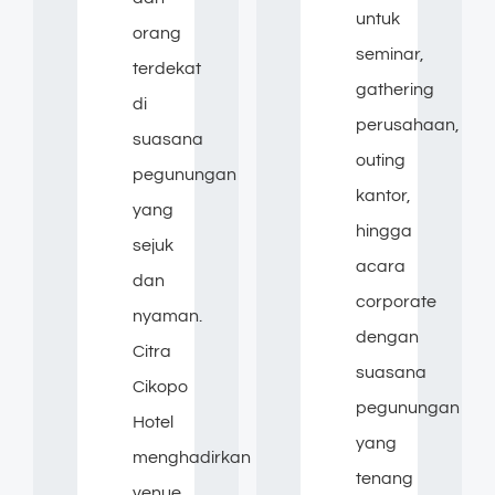
untuk
orang
seminar,
terdekat
gathering
di
perusahaan,
suasana
outing
pegunungan
kantor,
yang
hingga
sejuk
acara
dan
corporate
nyaman.
dengan
Citra
suasana
Cikopo
pegunungan
Hotel
yang
menghadirkan
tenang
venue