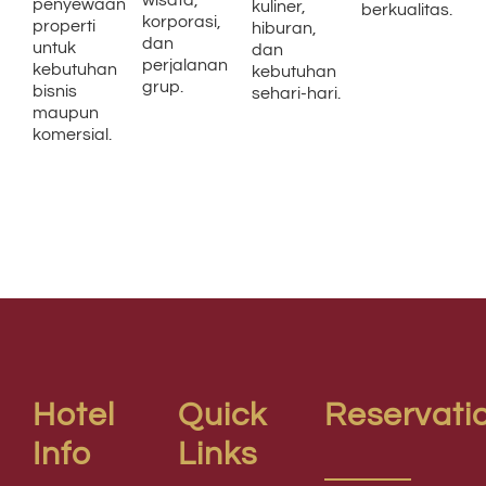
penyewaan
kuliner,
berkualitas.
korporasi,
properti
hiburan,
dan
untuk
dan
perjalanan
kebutuhan
kebutuhan
grup.
bisnis
sehari-hari.
maupun
komersial.
Hotel
Quick
Reservati
Info
Links