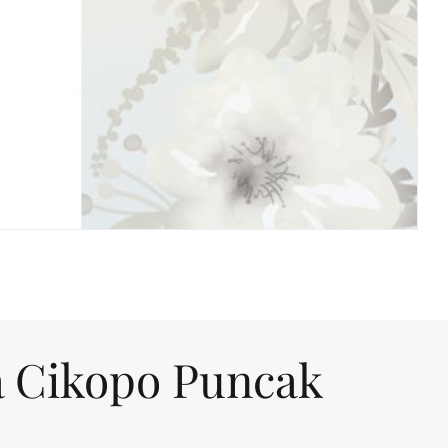
R
a Cikopo Puncak