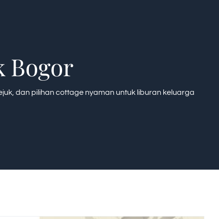
k Bogor
k, dan pilihan cottage nyaman untuk liburan keluarga