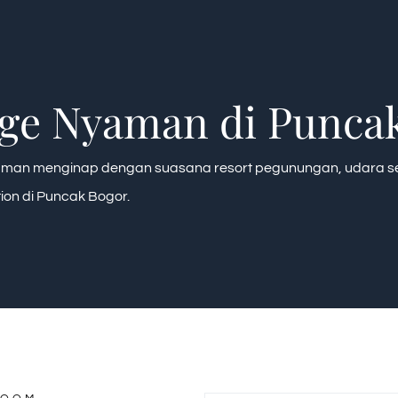
age Nyaman di Punca
man menginap dengan suasana resort pegunungan, udara seju
on di Puncak Bogor.