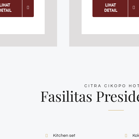
LIHAT
LIHAT
DETAIL
DETAIL
CITRA CIKOPO HO
Fasilitas Presid
Kitchen set
Ko