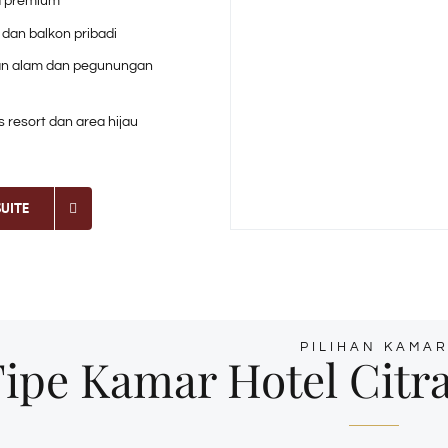
d premium
dan balkon pribadi
 alam dan pegunungan
s resort dan area hijau
SUITE
PILIHAN KAMA
ipe Kamar Hotel Citr